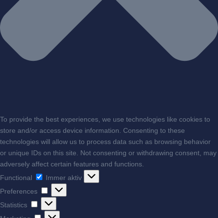
To provide the best experiences, we use technologies like cookies to
store and/or access device information. Consenting to these
technologies will allow us to process data such as browsing behavior
or unique IDs on this site. Not consenting or withdrawing consent, may
adversely affect certain features and functions.
Functional
Functional
Immer aktiv
Preferences
Preferences
Statistics
Statistics
Marketing