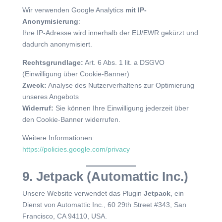
Wir verwenden Google Analytics
mit IP-
Anonymisierung
:
Ihre IP-Adresse wird innerhalb der EU/EWR gekürzt und
dadurch anonymisiert.
Rechtsgrundlage:
Art. 6 Abs. 1 lit. a DSGVO
(Einwilligung über Cookie-Banner)
Zweck:
Analyse des Nutzerverhaltens zur Optimierung
unseres Angebots
Widerruf:
Sie können Ihre Einwilligung jederzeit über
den Cookie-Banner widerrufen.
Weitere Informationen:
https://policies.google.com/privacy
9. Jetpack (Automattic Inc.)
Unsere Website verwendet das Plugin
Jetpack
, ein
Dienst von Automattic Inc., 60 29th Street #343, San
Francisco, CA 94110, USA.