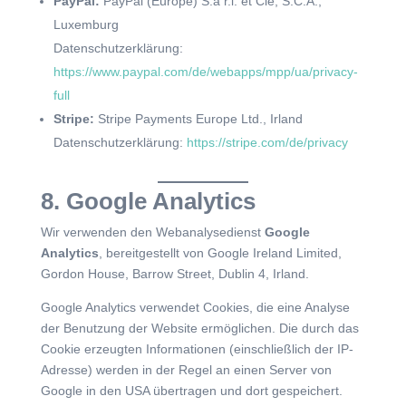
PayPal:
PayPal (Europe) S.à r.l. et Cie, S.C.A.,
Luxemburg
Datenschutzerklärung:
https://www.paypal.com/de/webapps/mpp/ua/privacy-
full
Stripe:
Stripe Payments Europe Ltd., Irland
Datenschutzerklärung:
https://stripe.com/de/privacy
8. Google Analytics
Wir verwenden den Webanalysedienst
Google
Analytics
, bereitgestellt von Google Ireland Limited,
Gordon House, Barrow Street, Dublin 4, Irland.
Google Analytics verwendet Cookies, die eine Analyse
der Benutzung der Website ermöglichen. Die durch das
Cookie erzeugten Informationen (einschließlich der IP-
Adresse) werden in der Regel an einen Server von
Google in den USA übertragen und dort gespeichert.