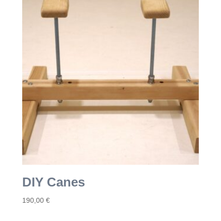
DIY Canes
190,00
€