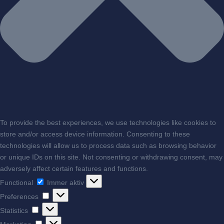
To provide the best experiences, we use technologies like cookies to
store and/or access device information. Consenting to these
technologies will allow us to process data such as browsing behavior
or unique IDs on this site. Not consenting or withdrawing consent, may
adversely affect certain features and functions.
Functional
Functional
Immer aktiv
Preferences
Preferences
Statistics
Statistics
Marketing