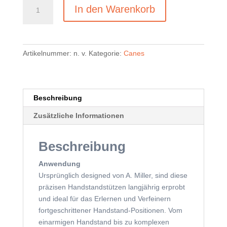
Original
In den Warenkorb
Miller
Canes
Menge
Artikelnummer:
n. v.
Kategorie:
Canes
Beschreibung
Zusätzliche Informationen
Beschreibung
Anwendung
Ursprünglich designed von A. Miller, sind diese
präzisen Handstandstützen langjährig erprobt
und ideal für das Erlernen und Verfeinern
fortgeschrittener Handstand-Positionen. Vom
einarmigen Handstand bis zu komplexen